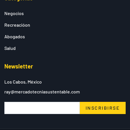
Negocios
Recreacióon
Abogados
Salud
Newsletter
Los Cabos, México
ray@mercadotecniasustentable.com
INSCRIBIRSE