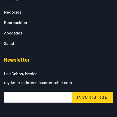
Negocios
Recreacióon
Abogados
Salud
Newsletter
Los Cabos, México
ray@mercadotecniasustentable.com
INSCRIBIRSE