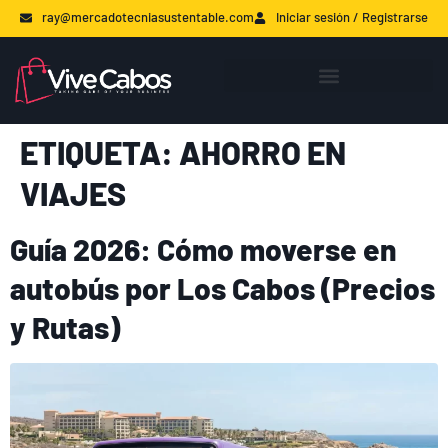
ray@mercadotecniasustentable.com
Iniciar sesión / Registrarse
ETIQUETA:
AHORRO EN
VIAJES
Guía 2026: Cómo moverse en
autobús por Los Cabos (Precios
y Rutas)