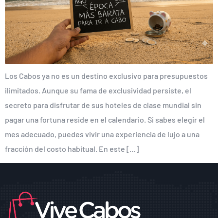
Los Cabos ya no es un destino exclusivo para presupuestos
ilimitados. Aunque su fama de exclusividad persiste, el
secreto para disfrutar de sus hoteles de clase mundial sin
pagar una fortuna reside en el calendario. Si sabes elegir el
mes adecuado, puedes vivir una experiencia de lujo a una
fracción del costo habitual. En este […]