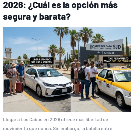
2026: ¿Cuál es la opción más
segura y barata?
Llegar a Los Cabos en 2026 ofrece más libertad de
movimiento que nunca. Sin embargo, la batalla entre