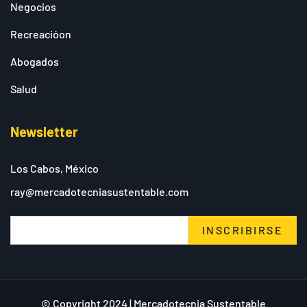
Negocios
Recreacióon
Abogados
Salud
Newsletter
Los Cabos, México
ray@mercadotecniasustentable.com
INSCRIBIRSE
© Copyright 2024 | Mercadotecnia Sustentable