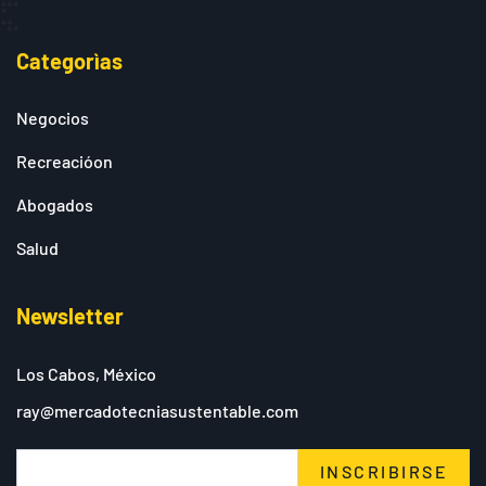
Categorìas
Negocios
Recreacióon
Abogados
Salud
Newsletter
Los Cabos, México
ray@mercadotecniasustentable.com
INSCRIBIRSE