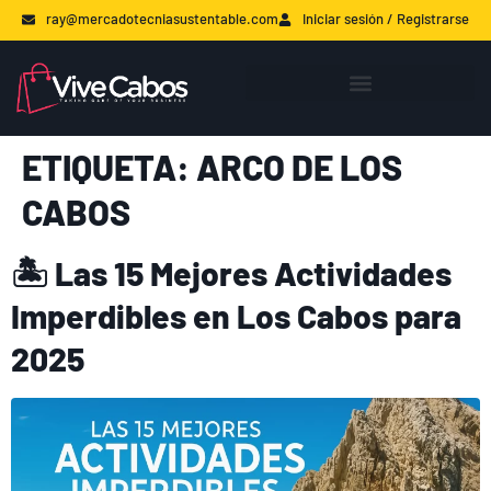
ray@mercadotecniasustentable.com
Iniciar sesión / Registrarse
ETIQUETA:
ARCO DE LOS
CABOS
🏝️ Las 15 Mejores Actividades
Imperdibles en Los Cabos para
2025