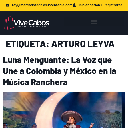
ray@mercadotecniasustentable.com
Iniciar sesión / Registrarse
ETIQUETA:
ARTURO LEYVA
Luna Menguante: La Voz que
Une a Colombia y México en la
Música Ranchera