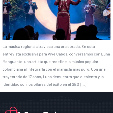
La música regional atraviesa una era dorada. En esta
entrevista exclusiva para Vive Cabos, conversamos con Luna
Menguante, una artista que redefine la música popular
colombiana al integrarla con el mariachi más puro. Con una
trayectoria de 17 años, Luna demuestra que el talento y la
identidad son los pilares del éxito en el SEO […]