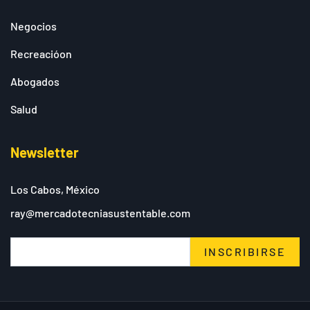
Negocios
Recreacióon
Abogados
Salud
Newsletter
Los Cabos, México
ray@mercadotecniasustentable.com
INSCRIBIRSE