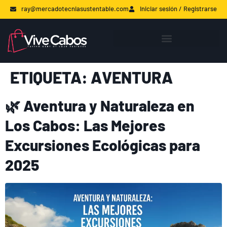
ray@mercadotecniasustentable.com
Iniciar sesión / Registrarse
ETIQUETA:
AVENTURA
🌿 Aventura y Naturaleza en
Los Cabos: Las Mejores
Excursiones Ecológicas para
2025