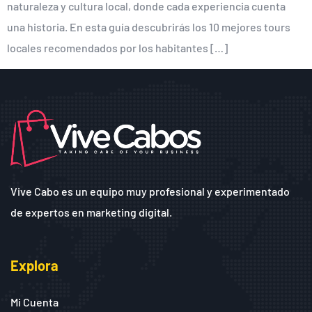
naturaleza y cultura local, donde cada experiencia cuenta
una historia. En esta guía descubrirás los 10 mejores tours
locales recomendados por los habitantes […]
Vive Cabo es un equipo muy profesional y experimentado
de expertos en marketing digital.
Explora
Mi Cuenta