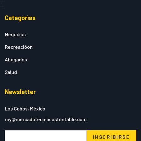
Categorìas
Negocios
Recreacióon
Abogados
Salud
Newsletter
Los Cabos, México
ray@mercadotecniasustentable.com
INSCRIBIRSE