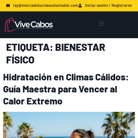
ray@mercadotecniasustentable.com
Iniciar sesión / Registrarse
ETIQUETA:
BIENESTAR
FÍSICO
Hidratación en Climas Cálidos:
Guía Maestra para Vencer al
Calor Extremo