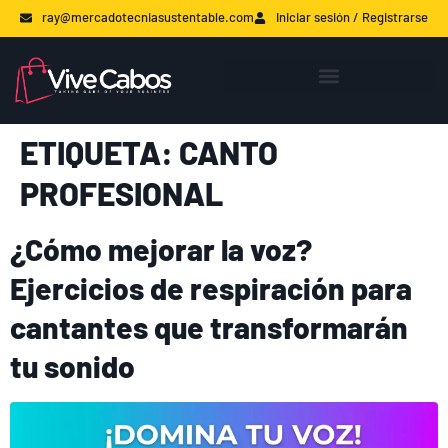
ray@mercadotecniasustentable.com
Iniciar sesión / Registrarse
ETIQUETA:
CANTO
PROFESIONAL
¿Cómo mejorar la voz?
Ejercicios de respiración para
cantantes que transformarán
tu sonido