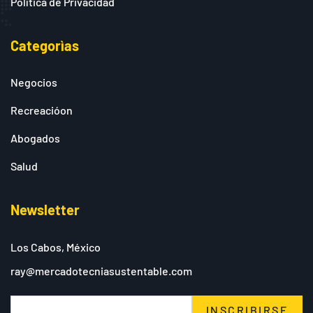
Política de Privacidad
Categorìas
Negocios
Recreacióon
Abogados
Salud
Newsletter
Los Cabos, México
ray@mercadotecniasustentable.com
INSCRIBIRSE