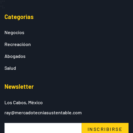
Categorìas
Negocios
Recreacióon
Abogados
Salud
Newsletter
Los Cabos, México
ray@mercadotecniasustentable.com
INSCRIBIRSE