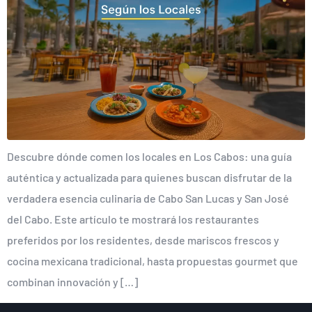
Descubre dónde comen los locales en Los Cabos: una guía
auténtica y actualizada para quienes buscan disfrutar de la
verdadera esencia culinaria de Cabo San Lucas y San José
del Cabo. Este artículo te mostrará los restaurantes
preferidos por los residentes, desde mariscos frescos y
cocina mexicana tradicional, hasta propuestas gourmet que
combinan innovación y […]