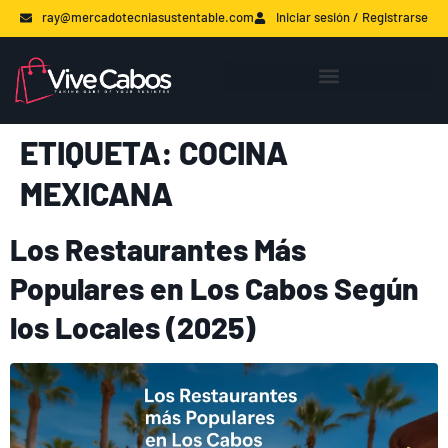
ray@mercadotecniasustentable.com
Iniciar sesión / Registrarse
ETIQUETA:
COCINA
MEXICANA
Los Restaurantes Más
Populares en Los Cabos Según
los Locales (2025)