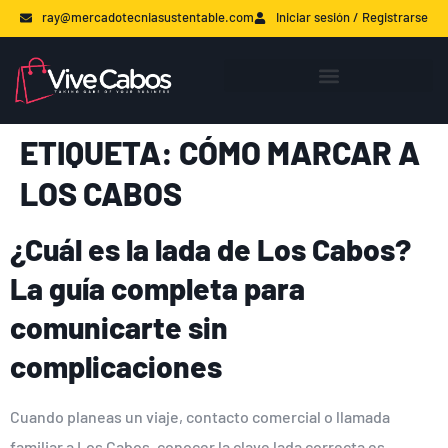
ray@mercadotecniasustentable.com
Iniciar sesión / Registrarse
ETIQUETA:
CÓMO MARCAR A
LOS CABOS
¿Cuál es la lada de Los Cabos?
La guía completa para
comunicarte sin
complicaciones
Cuando planeas un viaje, contacto comercial o llamada
familiar a Los Cabos, conocer la clave lada correcta es