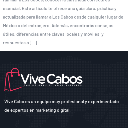
esencial. Este artículo te ofrece una guía clara, práctica y
actualizada para llamar a Los Cabos desde cualquier lugar de
México o del extranjero. Además, encontrarás consejos
útiles, diferencias entre claves locales y móviles, y
respuestas a […]
Vive Cabo es un equipo muy profesional y experimentado
de expertos en marketing digital.