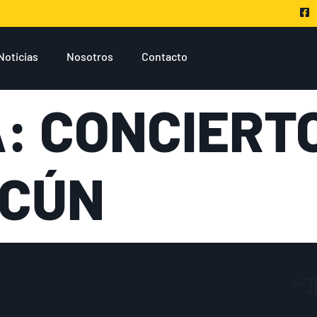
Noticias
Nosotros
Contacto
A:
CONCIERT
NCÚN