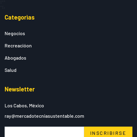
Categorìas
Negocios
Recreacióon
Abogados
Salud
Newsletter
Los Cabos, México
ray@mercadotecniasustentable.com
INSCRIBIRSE