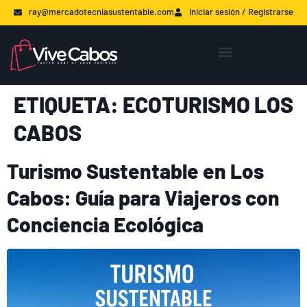
ray@mercadotecniasustentable.com
Iniciar sesión / Registrarse
ETIQUETA:
ECOTURISMO LOS
CABOS
Turismo Sustentable en Los
Cabos: Guía para Viajeros con
Conciencia Ecológica