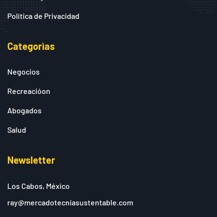
Política de Privacidad
Categorìas
Negocios
Recreacióon
Abogados
Salud
Newsletter
Los Cabos, México
ray@mercadotecniasustentable.com