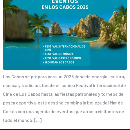
Los Cabos se prepara para un 2025 lleno de energía, cultura,
música y tradición. Desde el icónico Festival Internacional de
Cine de Los Cabos hasta las fiestas patronales y torneos de
pesca deportiva, este destino combina la belleza del Mar de
Cortés con una agenda de eventos que atrae a visitantes de
todo el mundo. […]