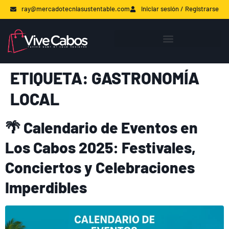
ray@mercadotecniasustentable.com
Iniciar sesión / Registrarse
ETIQUETA:
GASTRONOMÍA
LOCAL
🌴 Calendario de Eventos en
Los Cabos 2025: Festivales,
Conciertos y Celebraciones
Imperdibles