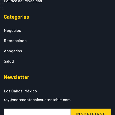
Política de Privacidad
Categorìas
Negocios
Recreacióon
Abogados
Salud
Newsletter
Los Cabos, México
ray@mercadotecniasustentable.com
INSCRIBIRSE