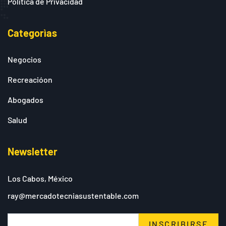
Política de Privacidad
Categorìas
Negocios
Recreacióon
Abogados
Salud
Newsletter
Los Cabos, México
ray@mercadotecniasustentable.com
INSCRIBIRSE