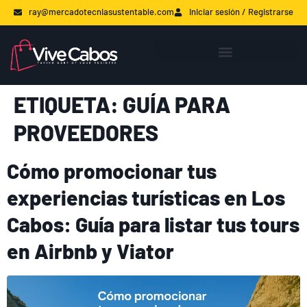
ray@mercadotecniasustentable.com
Iniciar sesión / Registrarse
ETIQUETA:
GUÍA PARA
PROVEEDORES
Cómo promocionar tus
experiencias turísticas en Los
Cabos: Guía para listar tus tours
en Airbnb y Viator