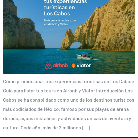
Cómo promocionar tus experiencias turísticas en Los Cabos:
Guía para listar tus tours en Airbnb y Viator Introducción Los
Cabos se ha consolidado como uno de los destinos turísticos
más codiciados de México, famoso por sus playas de arena
dorada, aguas cristalinas y actividades únicas de aventura y
cultura. Cada año, más de 2 millones […]