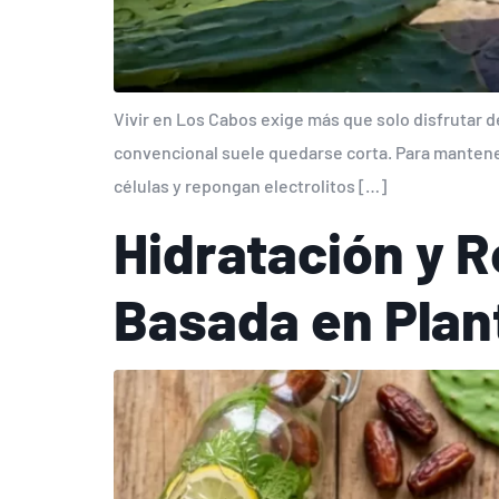
Vivir en Los Cabos exige más que solo disfrutar de
convencional suele quedarse corta. Para mantener
células y repongan electrolitos […]
Hidratación y Re
Basada en Plant