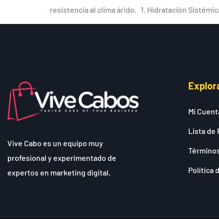
resistencia al clima árido. 1. Hidratación Sistémic
Explor
Mi Cuent
Lista de 
Vive Cabo es un equipo muy
Términos
profesional y experimentado de
Política 
expertos en marketing digital.