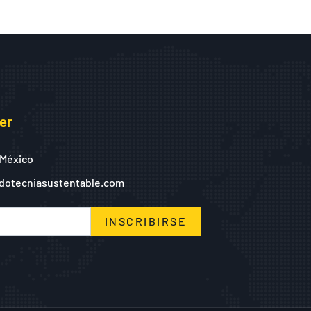
er
 México
dotecniasustentable.com
INSCRIBIRSE