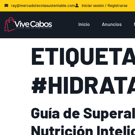
ray@mercadotecniasustentable.com
Iniciar sesión / Registrarse
Inicio
Anuncios
ETIQUETA
#HIDRAT
Guía de Supera
Nutrición Intel