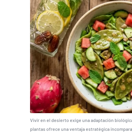
Vivir en el desierto exige una adaptación biológi
plantas ofrece una ventaja estratégica incomparab