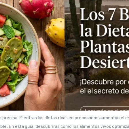
ca precisa. Mientras las dietas ricas en procesados aumentan el 
le. En esta guía, descubrirás cómo los alimentos vivos optimizan