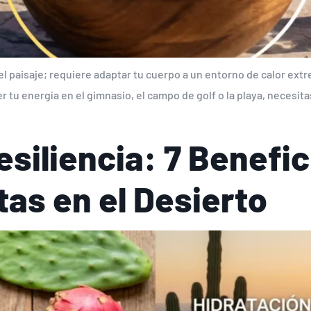
l paisaje; requiere adaptar tu cuerpo a un entorno de calor extre
 tu energía en el gimnasio, el campo de golf o la playa, necesit
siliencia: 7 Benefic
as en el Desierto