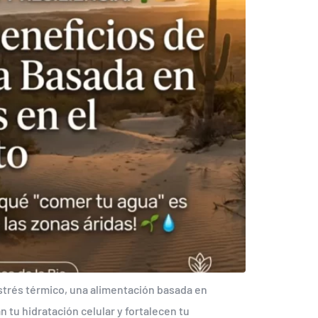
estrés térmico, una alimentación basada en
 tu hidratación celular y fortalecen tu