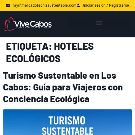
ray@mercadotecniasustentable.com
Iniciar sesión / Registrarse
ETIQUETA:
HOTELES
ECOLÓGICOS
Turismo Sustentable en Los
Cabos: Guía para Viajeros con
Conciencia Ecológica