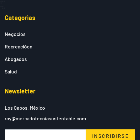
Categorìas
Negocios
Recreacióon
Abogados
Salud
Newsletter
Los Cabos, México
ray@mercadotecniasustentable.com
INSCRIBIRSE