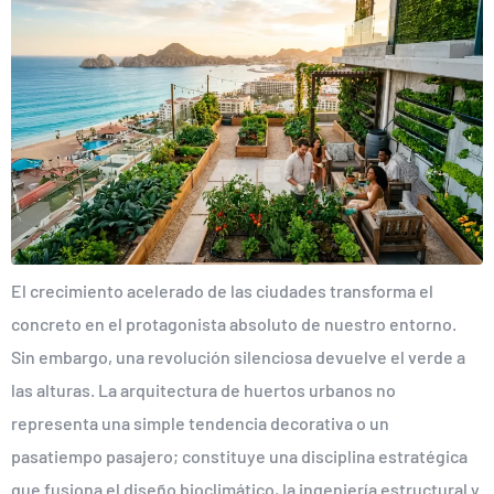
El crecimiento acelerado de las ciudades transforma el
concreto en el protagonista absoluto de nuestro entorno.
Sin embargo, una revolución silenciosa devuelve el verde a
las alturas. La arquitectura de huertos urbanos no
representa una simple tendencia decorativa o un
pasatiempo pasajero; constituye una disciplina estratégica
que fusiona el diseño bioclimático, la ingeniería estructural y