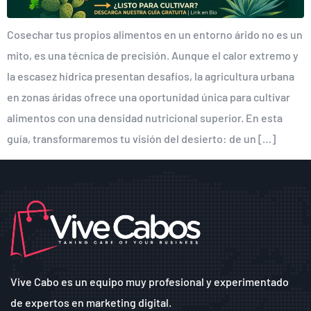
Cosechar tus propios alimentos en un entorno árido no es un
mito, es una técnica de precisión. Aunque el calor extremo y
la escasez hídrica presentan desafíos, la agricultura urbana
en zonas áridas ofrece una oportunidad única para cultivar
alimentos con una densidad nutricional superior. En esta
guía, transformaremos tu visión del desierto: de un […]
Vive Cabo es un equipo muy profesional y experimentado
de expertos en marketing digital.