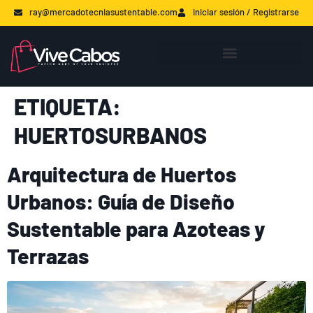
ray@mercadotecniasustentable.com
Iniciar sesión / Registrarse
ETIQUETA:
HUERTOSURBANOS
Arquitectura de Huertos
Urbanos: Guía de Diseño
Sustentable para Azoteas y
Terrazas