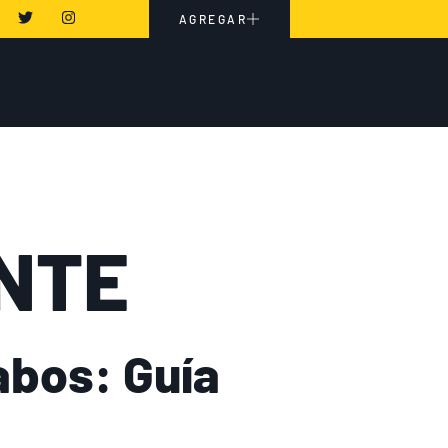
AGREGAR
NTE
abos: Guía