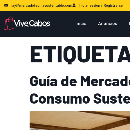
ray@mercadotecniasustentable.com
Iniciar sesión / Registrarse
Inicio
Anuncios
ETIQUET
Guía de Mercad
Consumo Suste