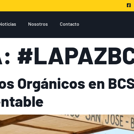
Noticias
Nosotros
Contacto
A:
#LAPAZB
os Orgánicos en BCS
ntable