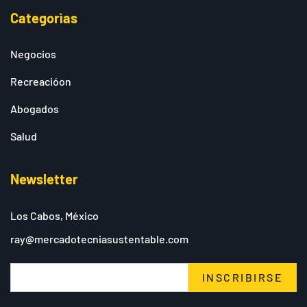
Categorìas
Negocios
Recreacióon
Abogados
Salud
Newsletter
Los Cabos, México
ray@mercadotecniasustentable.com
INSCRIBIRSE