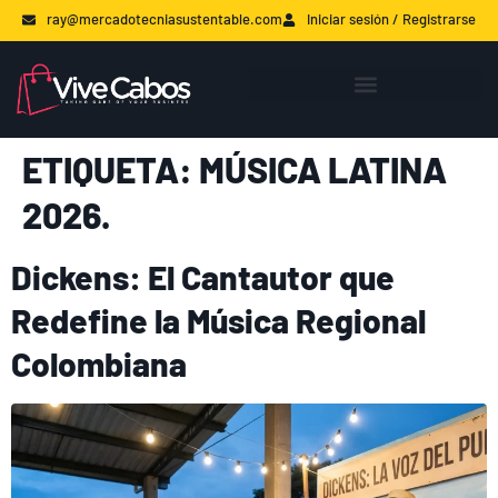
ray@mercadotecniasustentable.com
Iniciar sesión / Registrarse
ETIQUETA:
MÚSICA LATINA
2026.
Dickens: El Cantautor que
Redefine la Música Regional
Colombiana