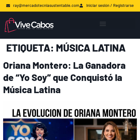
ray@mercadotecniasustentable.com
Iniciar sesión / Registrarse
ETIQUETA:
MÚSICA LATINA
Oriana Montero: La Ganadora
de “Yo Soy” que Conquistó la
Música Latina