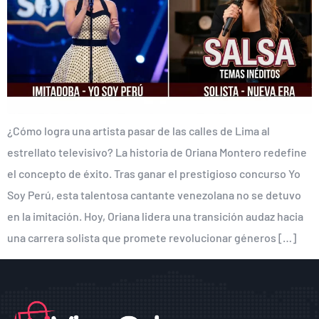
¿Cómo logra una artista pasar de las calles de Lima al
estrellato televisivo? La historia de Oriana Montero redefine
el concepto de éxito. Tras ganar el prestigioso concurso Yo
Soy Perú, esta talentosa cantante venezolana no se detuvo
en la imitación. Hoy, Oriana lidera una transición audaz hacia
una carrera solista que promete revolucionar géneros […]