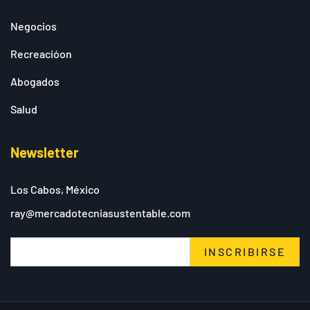
Negocios
Recreacióon
Abogados
Salud
Newsletter
Los Cabos, México
ray@mercadotecniasustentable.com
INSCRIBIRSE