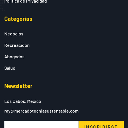
Política de Privacidad
Categorìas
Negocios
Recreacióon
Abogados
Salud
Newsletter
Los Cabos, México
ray@mercadotecniasustentable.com
INSCRIBIRSE