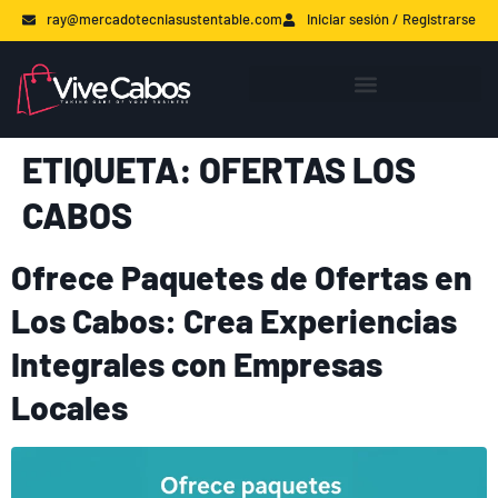
ray@mercadotecniasustentable.com
Iniciar sesión / Registrarse
ETIQUETA:
OFERTAS LOS
CABOS
Ofrece Paquetes de Ofertas en
Los Cabos: Crea Experiencias
Integrales con Empresas
Locales