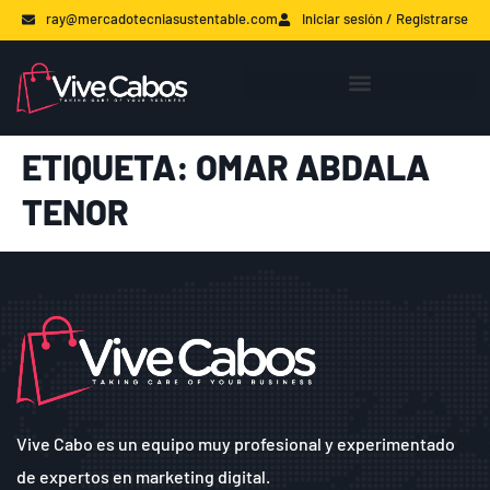
ray@mercadotecniasustentable.com
Iniciar sesión / Registrarse
ETIQUETA:
OMAR ABDALA
TENOR
Vive Cabo es un equipo muy profesional y experimentado
de expertos en marketing digital.