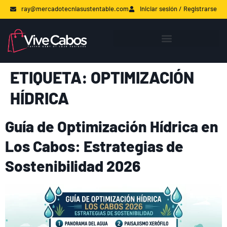
ray@mercadotecniasustentable.com
Iniciar sesión / Registrarse
ETIQUETA:
OPTIMIZACIÓN
HÍDRICA
Guía de Optimización Hídrica en
Los Cabos: Estrategias de
Sostenibilidad 2026