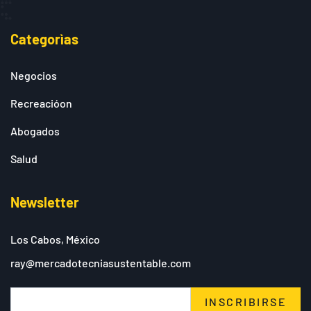
Categorìas
Negocios
Recreacióon
Abogados
Salud
Newsletter
Los Cabos, México
ray@mercadotecniasustentable.com
INSCRIBIRSE