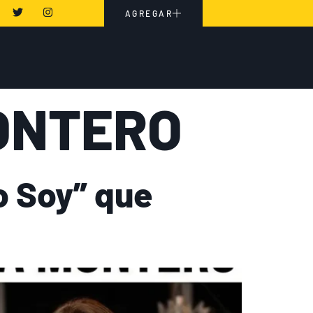
AGREGAR
ONTERO
o Soy” que