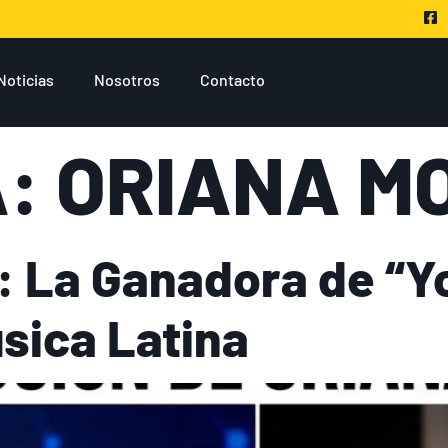
Noticias
Nosotros
Contacto
A:
ORIANA M
: La Ganadora de “Y
sica Latina