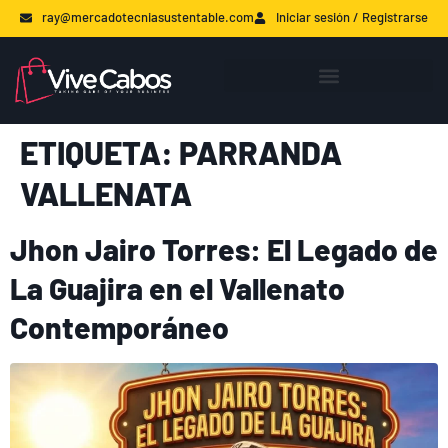
ray@mercadotecniasustentable.com
Iniciar sesión / Registrarse
ETIQUETA:
PARRANDA
VALLENATA
Jhon Jairo Torres: El Legado de
La Guajira en el Vallenato
Contemporáneo