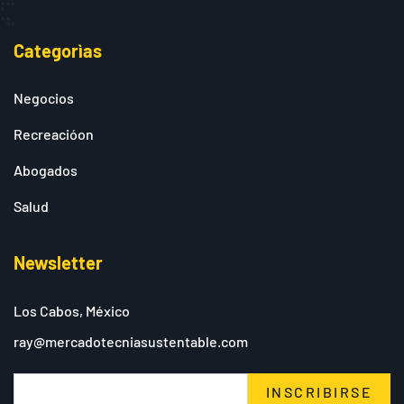
Categorìas
Negocios
Recreacióon
Abogados
Salud
Newsletter
Los Cabos, México
ray@mercadotecniasustentable.com
INSCRIBIRSE