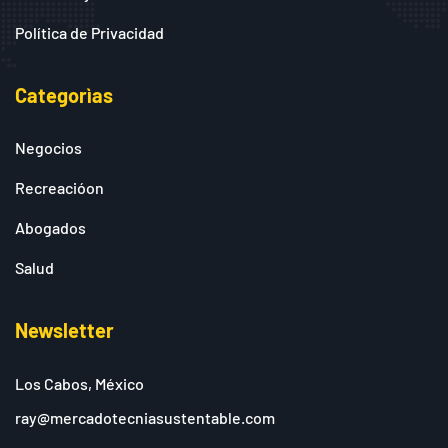
Política de Privacidad
Categorìas
Negocios
Recreacióon
Abogados
Salud
Newsletter
Los Cabos, México
ray@mercadotecniasustentable.com