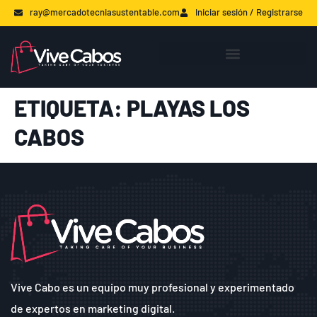
ray@mercadotecniasustentable.com
Iniciar sesión / Registrarse
ETIQUETA:
PLAYAS LOS
CABOS
Vive Cabo es un equipo muy profesional y experimentado
de expertos en marketing digital.