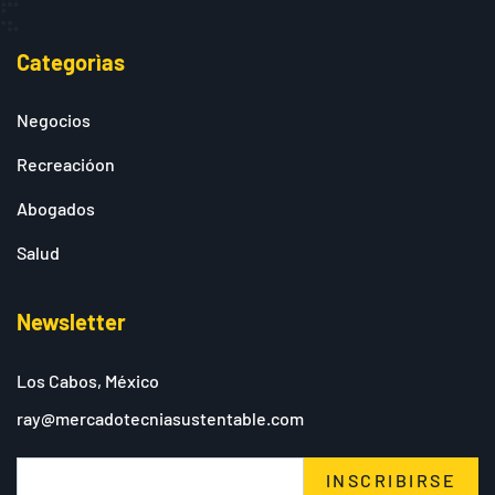
Categorìas
Negocios
Recreacióon
Abogados
Salud
Newsletter
Los Cabos, México
ray@mercadotecniasustentable.com
INSCRIBIRSE