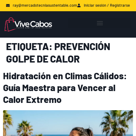
ray@mercadotecniasustentable.com
Iniciar sesión / Registrarse
ETIQUETA:
PREVENCIÓN
GOLPE DE CALOR
Hidratación en Climas Cálidos:
Guía Maestra para Vencer al
Calor Extremo