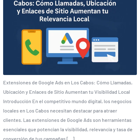
Extensiones de Google Ads en Los Cabos: Cómo Llamadas,
Ubicación y Enlaces de Sitio Aumentan tu Visibilidad Local
Introducción En el competitivo mundo digital, los negocios
locales en Los Cabos necesitan destacar para atraer
clientes. Las extensiones de Google Ads son herramientas
esenciales que potencian la visibilidad, relevancia y tasa de
conversión de tus campañas […]