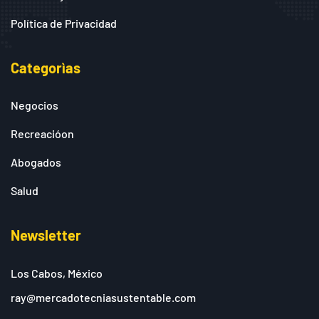
Política de Privacidad
Categorìas
Negocios
Recreacióon
Abogados
Salud
Newsletter
Los Cabos, México
ray@mercadotecniasustentable.com