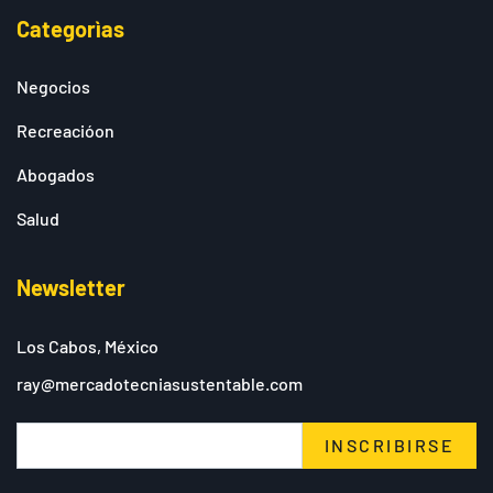
Categorìas
Negocios
Recreacióon
Abogados
Salud
Newsletter
Los Cabos, México
ray@mercadotecniasustentable.com
INSCRIBIRSE