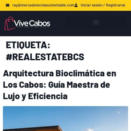
ray@mercadotecniasustentable.com
Iniciar sesión / Registrarse
ETIQUETA:
#REALESTATEBCS
Arquitectura Bioclimática en
Los Cabos: Guía Maestra de
Lujo y Eficiencia