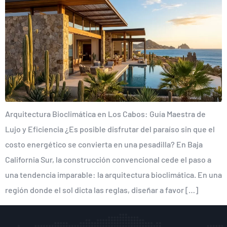
Arquitectura Bioclimática en Los Cabos: Guía Maestra de
Lujo y Eficiencia ¿Es posible disfrutar del paraíso sin que el
costo energético se convierta en una pesadilla? En Baja
California Sur, la construcción convencional cede el paso a
una tendencia imparable: la arquitectura bioclimática. En una
región donde el sol dicta las reglas, diseñar a favor […]