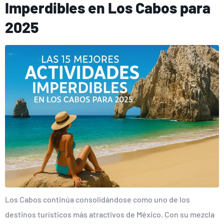
Imperdibles en Los Cabos para
2025
Los Cabos continúa consolidándose como uno de los
destinos turísticos más atractivos de México. Con su mezcla