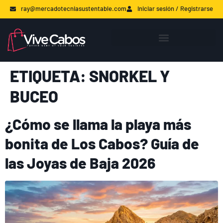
ray@mercadotecniasustentable.com
Iniciar sesión / Registrarse
ETIQUETA:
SNORKEL Y
BUCEO
¿Cómo se llama la playa más
bonita de Los Cabos? Guía de
las Joyas de Baja 2026