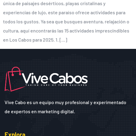
única de paisajes desérticos, playas cristalinas y
experiencias de lujo, este paraíso ofrece actividades para
todos los gustos. Ya sea que busques aventura, relajación o
cultura, aquí encontrarás las 15 actividades imprescindibles
en Los Cabos para 2025. 1. […]
Vive Cabo es un equipo muy profesional y experimentado
de expertos en marketing digital.
Explora