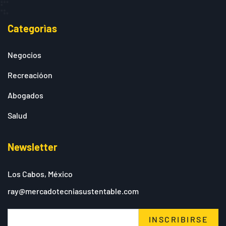
Categorìas
Negocios
Recreacióon
Abogados
Salud
Newsletter
Los Cabos, México
ray@mercadotecniasustentable.com
INSCRIBIRSE