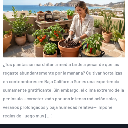
¿Tus plantas se marchitan a media tarde a pesar de que las
regaste abundantemente por la mañana? Cultivar hortalizas
en contenedores en Baja California Sur es una experiencia
sumamente gratificante. Sin embargo, el clima extremo de la
península —caracterizado por una intensa radiación solar,
veranos prolongados y baja humedad relativa— impone
reglas del juego muy […]