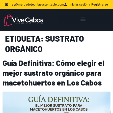
ray@mercadotecniasustentable.com
Iniciar sesión / Registrarse
ETIQUETA:
SUSTRATO
ORGÁNICO
Guía Definitiva: Cómo elegir el
mejor sustrato orgánico para
macetohuertos en Los Cabos