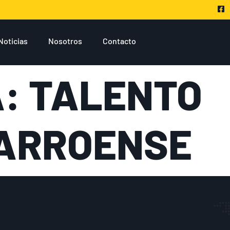
Noticias
Nosotros
Contacto
A:
TALENTO
ARROENSE