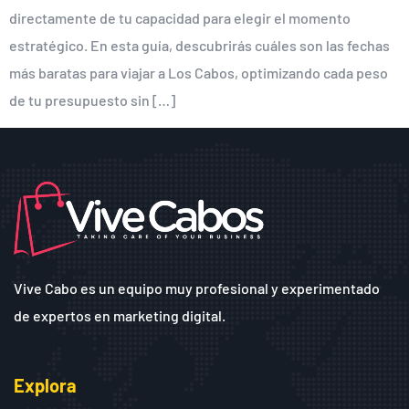
directamente de tu capacidad para elegir el momento
estratégico. En esta guía, descubrirás cuáles son las fechas
más baratas para viajar a Los Cabos, optimizando cada peso
de tu presupuesto sin […]
Vive Cabo es un equipo muy profesional y experimentado
de expertos en marketing digital.
Explora