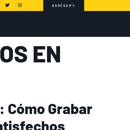
AGREGAR
OS EN
s: Cómo Grabar
atisfechos