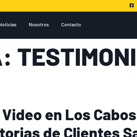
Noticias
Nosotros
Contacto
A:
TESTIMONI
 Video en Los Cabo
torias de Clientes S