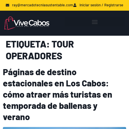
ray@mercadotecniasustentable.com
Iniciar sesión / Registrarse
ETIQUETA:
TOUR
OPERADORES
Páginas de destino
estacionales en Los Cabos:
cómo atraer más turistas en
temporada de ballenas y
verano