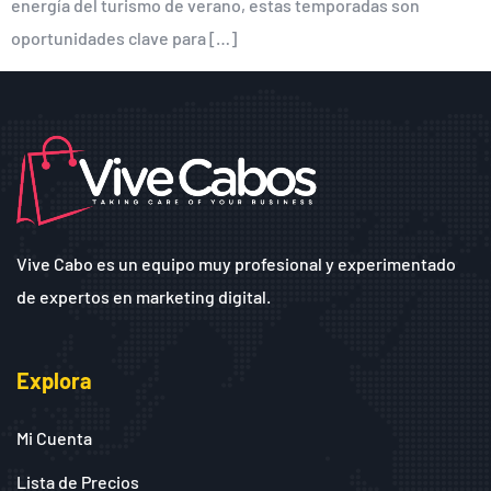
energía del turismo de verano, estas temporadas son
oportunidades clave para […]
Vive Cabo es un equipo muy profesional y experimentado
de expertos en marketing digital.
Explora
Mi Cuenta
Lista de Precios