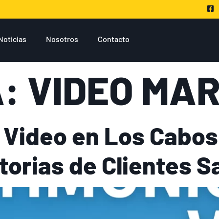
Noticias
Nosotros
Contacto
A:
VIDEO MA
 Video en Los Cabo
torias de Clientes S