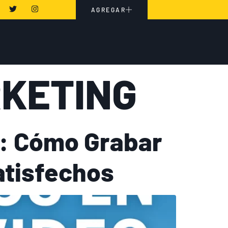
AGREGAR
RKETING
s: Cómo Grabar
atisfechos