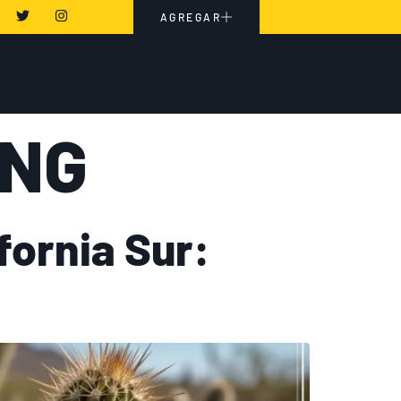
AGREGAR
ING
fornia Sur: