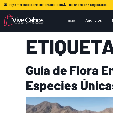
ray@mercadotecniasustentable.com
Iniciar sesión / Registrarse
Inicio
Anuncios
ETIQUET
Guía de Flora E
Especies Única