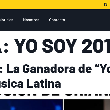
Noticias
Nosotros
Contacto
A:
YO SOY 20
: La Ganadora de “Y
sica Latina