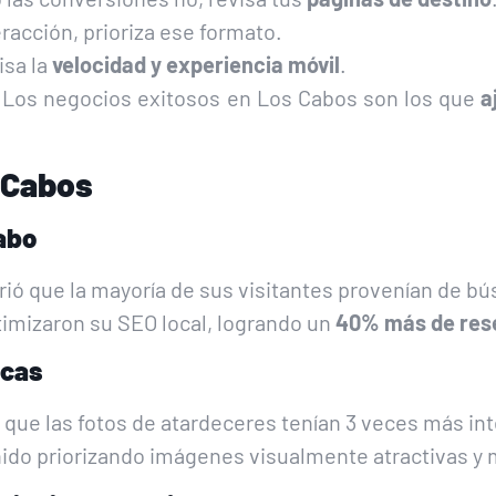
racción, prioriza ese formato.
isa la
velocidad y experiencia móvil
.
. Los negocios exitosos en Los Cabos son los que
a
s Cabos
Cabo
brió que la mayoría de sus visitantes provenían de 
timizaron su SEO local, logrando un
40% más de res
ucas
 que las fotos de atardeceres tenían 3 veces más in
ido priorizando imágenes visualmente atractivas y m