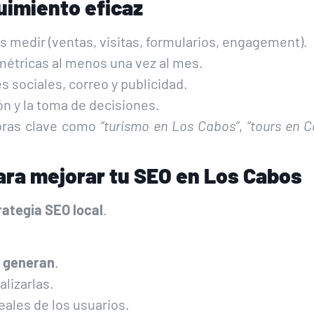
uimiento eficaz
 medir (ventas, visitas, formularios, engagement).
métricas al menos una vez al mes.
s sociales, correo y publicidad.
ión y la toma de decisiones.
bras clave como
“turismo en Los Cabos”
,
“tours en 
para mejorar tu SEO en Los Cabos
rategia SEO local
.
o generan
.
alizarlas.
eales de los usuarios.