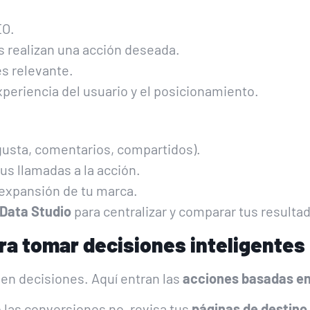
EO.
s realizan una acción deseada.
es relevante.
periencia del usuario y el posicionamiento.
gusta, comentarios, compartidos).
tus llamadas a la acción.
y expansión de tu marca.
Data Studio
para centralizar y comparar tus result
ra tomar decisiones inteligentes
 en decisiones. Aquí entran las
acciones basadas en
o las conversiones no, revisa tus
páginas de destino