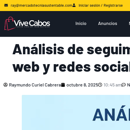
ray@mercadotecniasustentable.com
Iniciar sesión / Registrarse
Inicio
Anuncios
Análisis de seguim
web y redes socia
Raymundo Curiel Cabrera
octubre 8, 2025
10:45 am
N