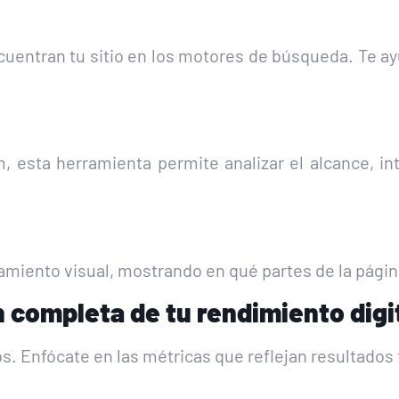
entran tu sitio en los motores de búsqueda. Te ayu
, esta herramienta permite analizar el alcance, i
amiento visual, mostrando en qué partes de la págin
n completa de tu rendimiento digi
os. Enfócate en las métricas que reflejan resultados 