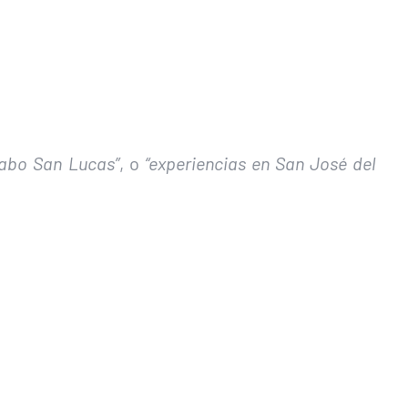
Cabo San Lucas”
, o
“experiencias en San José del