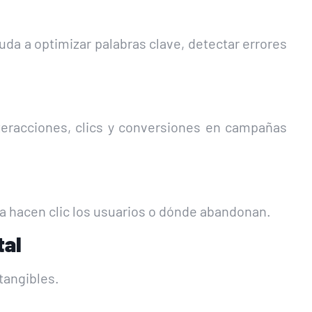
da a optimizar palabras clave, detectar errores
nteracciones, clics y conversiones en campañas
a hacen clic los usuarios o dónde abandonan.
tal
tangibles.