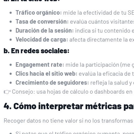
Tráfico orgánico:
mide la efectividad de tu S
Tasa de conversión:
evalúa cuántos visitante
Duración de la sesión:
indica si tu contenido 
Velocidad de carga:
afecta directamente la ex
b. En redes sociales:
Engagement rate:
mide la participación (me 
Clics hacia el sitio web:
evalúa la eficacia de 
Crecimiento de seguidores:
refleja la salud 
👉 Consejo: usa hojas de cálculo o dashboards en
4. Cómo interpretar métricas pa
Recoger datos no tiene valor si no los transformas
Si notas que el tráfico orgánico aumenta, per