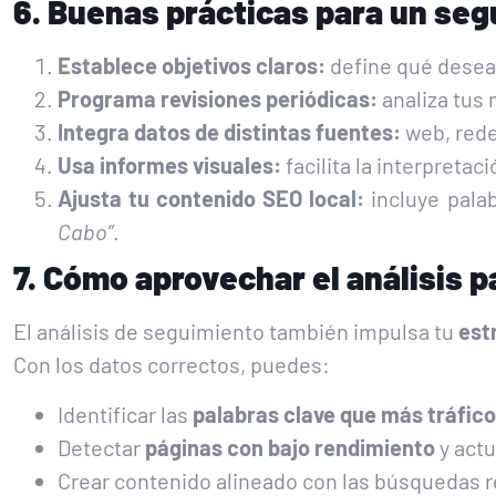
6. Buenas prácticas para un seg
Establece objetivos claros:
define qué deseas
Programa revisiones periódicas:
analiza tus 
Integra datos de distintas fuentes:
web, rede
Usa informes visuales:
facilita la interpretac
Ajusta tu contenido SEO local:
incluye pala
Cabo”
.
7. Cómo aprovechar el análisis 
El análisis de seguimiento también impulsa tu
est
Con los datos correctos, puedes:
Identificar las
palabras clave que más tráfic
Detectar
páginas con bajo rendimiento
y actu
Crear contenido alineado con las búsquedas r