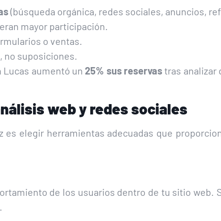
as
(búsqueda orgánica, redes sociales, anuncios, ref
ran mayor participación.
ormularios o ventas.
, no suposiciones.
an Lucas aumentó un
25% sus reservas
tras analizar
nálisis web y redes sociales
az es elegir herramientas adecuadas que proporcion
ortamiento de los usuarios dentro de tu sitio web.
.