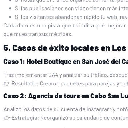
Si las publicaciones con video tienen más inte
Si los visitantes abandonan rápido tu web, rev
Cada dato es una pista que te indica qué mejorar
que muestran sus métricas.
5. Casos de éxito locales en Lo
Caso 1: Hotel Boutique en San José del 
Tras implementar GA4 y analizar su tráfico, descu
👉 Resultado: Crearon paquetes para parejas y op
Caso 2: Agencia de tours en Cabo San L
Analizó los datos de su cuenta de Instagram y notó
👉 Estrategia: Reorganizó su calendario de conten