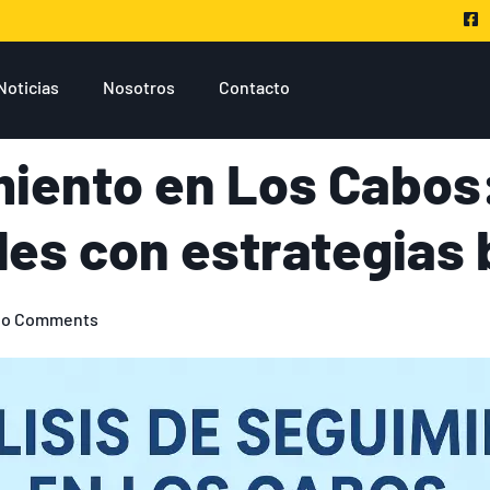
Noticias
Nosotros
Contacto
iento en Los Cabos:
les con estrategias
o Comments