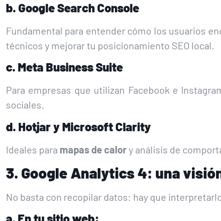
b. Google Search Console
Fundamental para entender cómo los usuarios encu
técnicos y mejorar tu posicionamiento SEO local.
c. Meta Business Suite
Para empresas que utilizan Facebook e Instagram
sociales.
d. Hotjar y Microsoft Clarity
Ideales para
mapas de calor
y análisis de comport
3. Google Analytics 4: una visió
No basta con recopilar datos: hay que interpretarl
a. En tu sitio web: