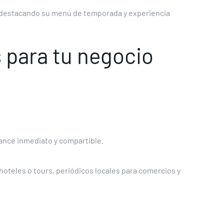
 destacando su menú de temporada y experiencia
 para tu negocio
cance inmediato y compartible.
hoteles o tours, periódicos locales para comercios y