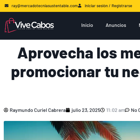
ray@mercadotecniasustentable.com
Iniciar sesión / Registrarse
Inicio
Anuncios
Aprovecha los me
promocionar tu ne
Raymundo Curiel Cabrera
julio 23, 2025
11:02 am
No 