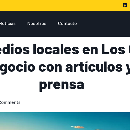
Noticias
Nosotros
Contacto
dios locales en Los 
gocio con artículos
prensa
Comments