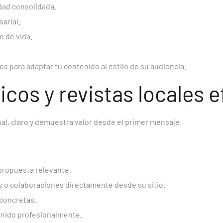
idad consolidada.
arial.
o de vida.
os para adaptar tu contenido al estilo de su audiencia.
cos y revistas locales 
onal, claro y demuestra valor desde el primer mensaje.
propuesta relevante.
 o colaboraciones directamente desde su sitio.
 concretas.
enido profesionalmente.