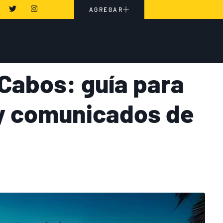
AGREGAR
Cabos: guía para
 y comunicados de