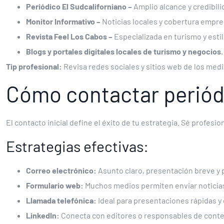
Periódico El Sudcaliforniano –
Amplio alcance y credibil
Monitor Informativo –
Noticias locales y cobertura empres
Revista Feel Los Cabos –
Especializada en turismo y estil
Blogs y portales digitales locales de turismo y negocios.
Tip profesional:
Revisa redes sociales y sitios web de los medi
Cómo contactar periódi
El contacto inicial define el éxito de tu estrategia. Sé profesi
Estrategias efectivas:
Correo electrónico:
Asunto claro, presentación breve y 
Formulario web:
Muchos medios permiten enviar noticias
Llamada telefónica:
Ideal para presentaciones rápidas y
LinkedIn:
Conecta con editores o responsables de cont