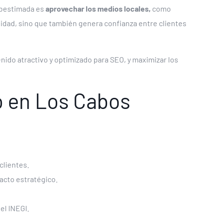
ubestimada es
aprovechar los medios locales,
como
ilidad, sino que también genera confianza entre clientes
nido atractivo y optimizado para SEO, y maximizar los
o en Los Cabos
clientes.
acto estratégico.
el INEGI.