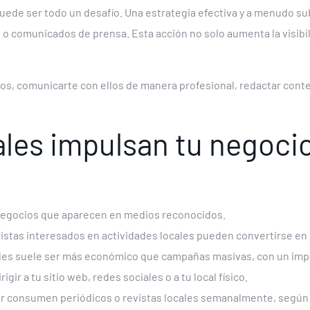
uede ser todo un desafío. Una estrategia efectiva y a menudo s
los o comunicados de prensa. Esta acción no solo aumenta la visib
os, comunicarte con ellos de manera profesional, redactar conte
ales impulsan tu negoci
 negocios que aparecen en medios reconocidos.
istas interesados en actividades locales pueden convertirse en 
les suele ser más económico que campañas masivas, con un imp
gir a tu sitio web, redes sociales o a tu local físico.
Sur consumen periódicos o revistas locales semanalmente, según 