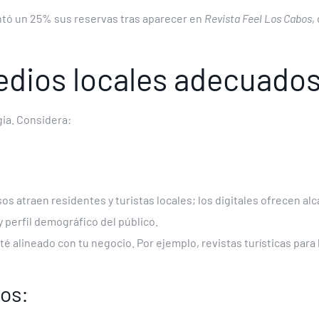
tó un 25% sus reservas tras aparecer en
Revista Feel Los Cabos
,
edios locales adecuados
gia. Considera:
os atraen residentes y turistas locales; los digitales ofrecen al
y perfil demográfico del público.
é alineado con tu negocio. Por ejemplo, revistas turísticas para 
os: