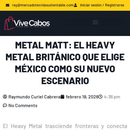
ray@mercadotecniasustentable.com
Iniciar sesión / Registrarse
METAL MATT: EL HEAVY
METAL BRITÁNICO QUE ELIGE
MÉXICO COMO SU NUEVO
ESCENARIO
Raymundo Curiel Cabrera
febrero 18, 2026
4:36 pm
No Comments
El Heavy Metal trasciende fronteras y conecta