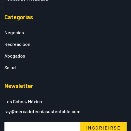
Categorìas
Negocios
Recreacióon
Abogados
Salud
Newsletter
Los Cabos, México
ray@mercadotecniasustentable.com
INSCRIBIRSE