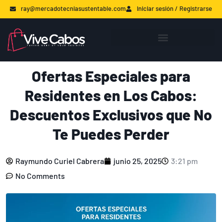
ray@mercadotecniasustentable.com
Iniciar sesión / Registrarse
Ofertas Especiales para
Residentes en Los Cabos:
Descuentos Exclusivos que No
Te Puedes Perder
Raymundo Curiel Cabrera
junio 25, 2025
3:21 pm
No Comments