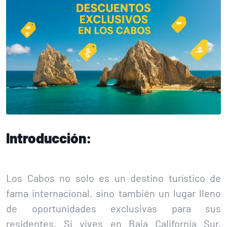
Introducción:
Los Cabos no solo es un destino turístico de
fama internacional, sino también un lugar lleno
de oportunidades exclusivas para sus
residentes. Si vives en Baja California Sur,