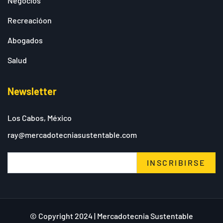
Negocios
Recreacióon
Abogados
Salud
Newsletter
Los Cabos, México
ray@mercadotecniasustentable.com
INSCRIBIRSE
© Copyright 2024 | Mercadotecnia Sustentable