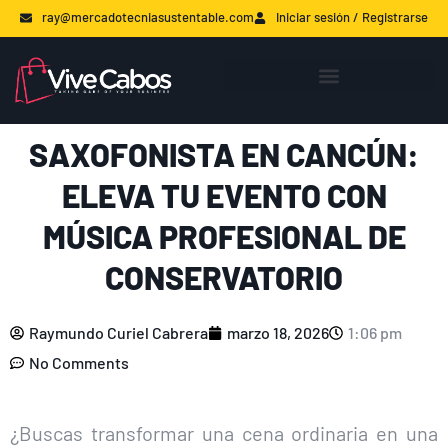
ray@mercadotecniasustentable.com
Iniciar sesión / Registrarse
SAXOFONISTA EN CANCÚN:
ELEVA TU EVENTO CON
MÚSICA PROFESIONAL DE
CONSERVATORIO
Raymundo Curiel Cabrera
marzo 18, 2026
1:06 pm
No Comments
¿Buscas transformar una cena ordinaria en una