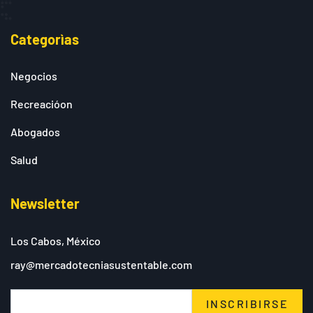
Categorìas
Negocios
Recreacióon
Abogados
Salud
Newsletter
Los Cabos, México
ray@mercadotecniasustentable.com
INSCRIBIRSE