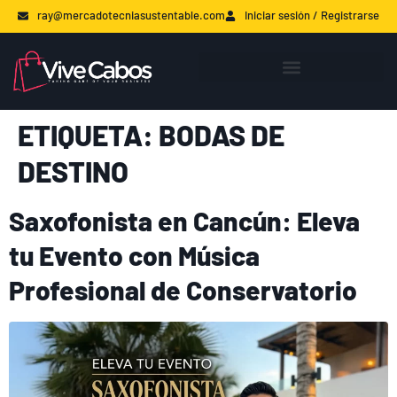
ray@mercadotecniasustentable.com
Iniciar sesión / Registrarse
ETIQUETA:
BODAS DE
DESTINO
Saxofonista en Cancún: Eleva
tu Evento con Música
Profesional de Conservatorio