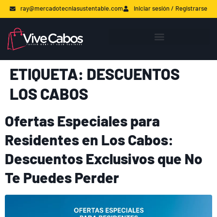
ray@mercadotecniasustentable.com
Iniciar sesión / Registrarse
ETIQUETA:
DESCUENTOS
LOS CABOS
Ofertas Especiales para
Residentes en Los Cabos:
Descuentos Exclusivos que No
Te Puedes Perder