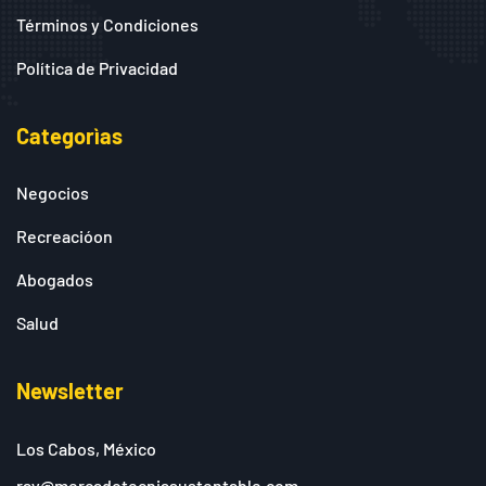
Términos y Condiciones
Política de Privacidad
Categorìas
Negocios
Recreacióon
Abogados
Salud
Newsletter
Los Cabos, México
ray@mercadotecniasustentable.com